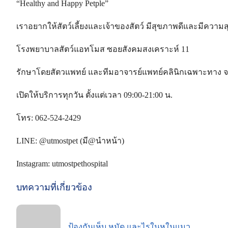
“Healthy and Happy Petple”
เราอยากให้สัตว์เลี้ยงและเจ้าของสัตว์ มีสุขภาพดีและมีความส
โรงพยาบาลสัตว์แอทโมส ซอยสังคมสงเคราะห์ 11
รักษาโดยสัตวแพทย์ และทีมอาจารย์แพทย์คลินิกเฉพาะทาง จ
เปิดให้บริการทุกวัน ตั้งแต่เวลา 09:00-21:00 น.
โทร: 062-524-2429
LINE: @utmostpet (มี@นำหน้า)
Instagram: utmostpethospital
บทความที่เกี่ยวข้อง
ป้องกันเห็บ หมัด และไรในหูในแมว