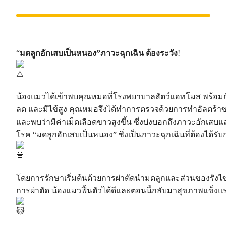
“
มดลูกอักเสบเป็นหนอง”ภาวะฉุกเฉิน ต้องระวัง
!
น้องแมวได้เข้าพบคุณหมอที่โรงพยาบาลสัตว์แอทโมส พร้อมกั
ลด และมีไข้สูง คุณหมอจึงได้ทำการตรวจด้วยการทำอัลตร้าซ
และพบว่ามีค่าเม็ดเลือดขาวสูงขึ้น ซึ่งบ่งบอกถึงภาวะอักเส
โรค
“มดลูกอักเสบเป็นหนอง” ซึ่งเป็นภาวะฉุกเฉินที่ต้องได้รั
โดยการรักษาเริ่มต้นด้วยการผ่าตัดนำมดลูกและส่วนของรังไ
การผ่าตัด น้องแมวฟื้นตัวได้ดีและตอนนี้กลับมาสุขภาพแข็งแร