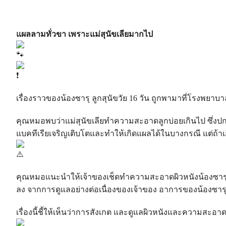
แผลลามทั่วขา เพราะแม่สุนัขเลียมากไป
เรื่องราวของน้องซารุ ลูกสุนัขวัย 16 วัน ถูกพามาที่โรงพยาบ
คุณหมอพบว่าแม่สุนัขเลียทำความสะอาดลูกบ่อยเกินไป ซึ่งปกติ
แบคทีเรียเจริญเติบโตและทำให้เกิดแผลได้ในบางกรณี แต่ถ้าเก
คุณหมอแนะนำให้เจ้าของเช็ดทำความสะอาดผิวหนังน้องซารุทุก
ลง จากการดูแลอย่างต่อเนื่องของเจ้าของ อาการของน้องซารุก
เรื่องนี้ชี้ให้เห็นว่าการสังเกต และดูแลผิวหนังและความสะ