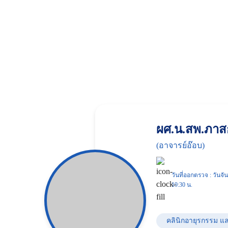
ผศ.น.สพ.ภาส
(อาจารย์อ๊อบ)
วันที่ออกตรวจ : วันจัน
19:30 น.
คลินิกอายุรกรรม แล