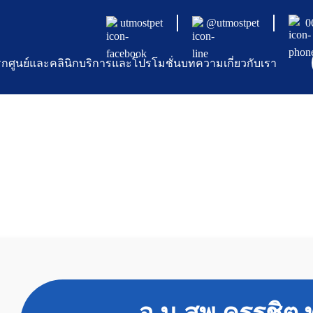
utmostpet
@utmostpet
0
รก
ศูนย์และคลินิก
บริการและโปรโมชั่น
บทความ
เกี่ยวกับเรา