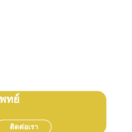
พทย์
ติดต่อเรา