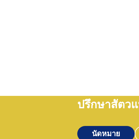
ปรึกษาสัตวแ
นัดหมาย