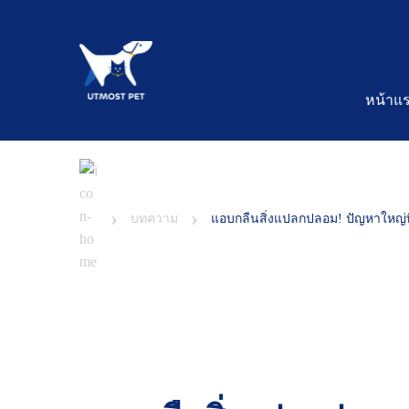
หน้าแ
›
›
บทความ
แอบกลืนสิ่งแปลกปลอม! ปัญหาใหญ่ที