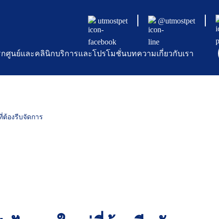
utmostpet
@utmostpet
รก
ศูนย์และคลินิก
บริการและโปรโมชั่น
บทความ
เกี่ยวกับเรา
่ต้องรีบจัดการ