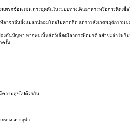
การแทรกซ้อน
เช่น การอุดตันในระบบทางเดินอาหารหรือการติดเชื้อไ
ทีอาจกลืนสิ่งแปลกปลอมโดยไม่คาดคิด แต่การสังเกตพฤติกรรมของ
อป้องกันปัญหา หากพบเห็นสัตว์เลี้ยงมีอาการผิดปกติ อย่าชะล่าใจ 
กครั้ง
———
ะมีความสุขไปด้วยกัน
าะทาง จากจุฬา