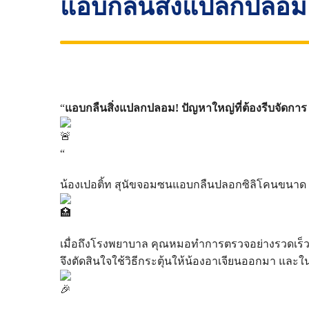
แอบกลืนสิ่งแปลกปลอม! 
“
แอบกลืนสิ่งแปลกปลอม! ปัญหาใหญ่ที่ต้องรีบจัดการ
“
น้องเปอติ้ท สุนัขจอมซนแอบกลืนปลอกซิลิโคนขนาด 3-
เมื่อถึงโรงพยาบาล คุณหมอทำการตรวจอย่างรวดเร็ว
จึงตัดสินใจใช้วิธีกระตุ้นให้น้องอาเจียนออกมา แล