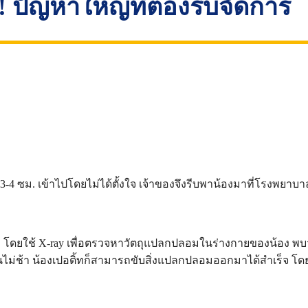
ปัญหาใหญ่ที่ต้องรีบจัดการ
4 ซม. เข้าไปโดยไม่ได้ตั้งใจ เจ้าของจึงรีบพาน้องมาที่โรงพยาบ
 โดยใช้ X-ray เพื่อตรวจหาวัตถุแปลกปลอมในร่างกายของน้อง พ
ะในไม่ช้า น้องเปอติ้ทก็สามารถขับสิ่งแปลกปลอมออกมาได้สำเร็จ 