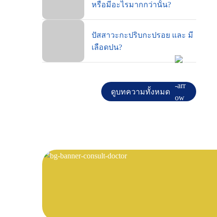
หรือมีอะไรมากกว่านั้น?
ปัสสาวะกะปริบกะปรอย และ มี
เลือดปน?
ดูบทความทั้งหมด