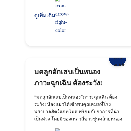
ภัณ
ดูเพิ่มเติม
มดลูกอักเสบเป็นหนอง
ภาวะฉุกเฉิน ต้องระวัง!
“มดลูกอักเสบเป็นหนอง”ภาวะฉุกเฉิน ต้อง
ระวัง! น้องแมวได้เข้าพบคุณหมอที่โรง
พยาบาลสัตว์แอทโมส พร้อมกับอาการที่น่า
เป็นห่วง โดยมีของเหลวสีขาวขุ่นคล้ายหนอง
ไหลออกจากอวัยวะเพศ เริ่มซึม น้ำหนักลด แล