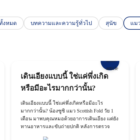
ทั้งหมด
บทความและความรู้ทั่วไป
สุนัข
แม
เดินเอียงแบบนี้ ใช่แค่พึ่งเกิด
หรือมีอะไรมากกว่านั้น?
เดินเอียงแบบนี้ ใช่แค่พึ่งเกิดหรือมีอะไร
มากกว่านั้น? น้องซูซิ แมว Scottish Fold วัย 1
เดือน มาพบคุณหมอด้วยอาการเดินเอียง แต่ยัง
ทานอาหารและขับถ่ายปกติ หลังการตรวจ
ร่างกายและ X-ray คุณหมอพบว่าเป็นภาวะ He