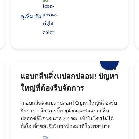
ดูเพิ่มเติม
แอบกลืนสิ่งแปลกปลอม! ปัญหา
ใหญ่ที่ต้องรีบจัดการ
“แอบกลืนสิ่งแปลกปลอม! ปัญหาใหญ่ที่ต้องรีบ
จัดการ “ น้องเปอติ้ท สุนัขจอมซนแอบกลืน
ปลอกซิลิโคนขนาด 3-4 ซม. เข้าไปโดยไม่ได้
ตั้งใจ เจ้าของจึงรีบพาน้องมาที่โรงพยาบาล
สัตว์แอทโมสทันที เมื่อถึงโรงพย