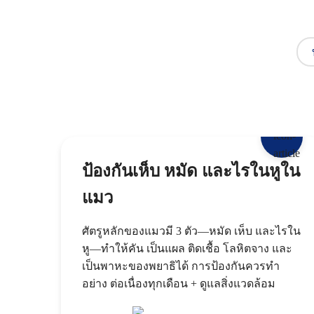
ป้องกันเห็บ หมัด และไรในหูใน
แมว
ศัตรูหลักของแมวมี 3 ตัว—หมัด เห็บ และไรใน
หู—ทำให้คัน เป็นแผล ติดเชื้อ โลหิตจาง และ
เป็นพาหะของพยาธิได้ การป้องกันควรทำ
อย่าง ต่อเนื่องทุกเดือน + ดูแลสิ่งแวดล้อม
ภายในบ้าน + ดูแลหูสม่ำเสมอ ควรเลือกผลิต