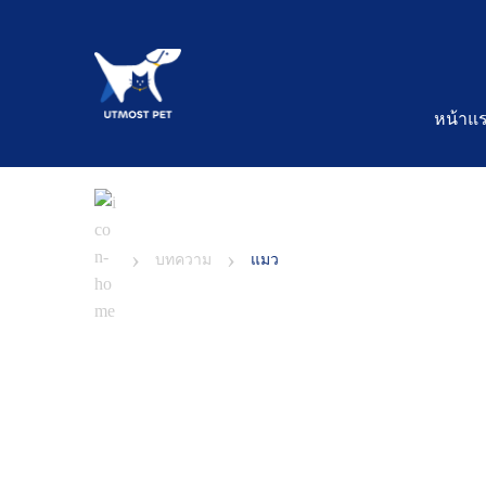
หน้าแ
›
›
บทความ
แมว