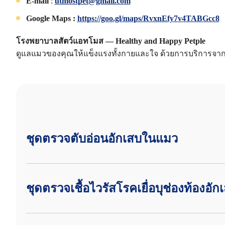
E-mail
:
utmostpet@gmail.com
Google Maps :
https://goo.gl/maps/RvxnEfy7v4TABGcc8
โรงพยาบาลสัตว์แอทโมส — Healthy and Happy Petple
ดูแลแมวของคุณให้แข็งแรงทั้งกายและใจ ด้วยการบริการจากใ
ชุดตรวจตับอ่อนอักเสบในแมว
ชุดตรวจเชื้อไวรัสโรคเยื่อบุช่องท้องอ