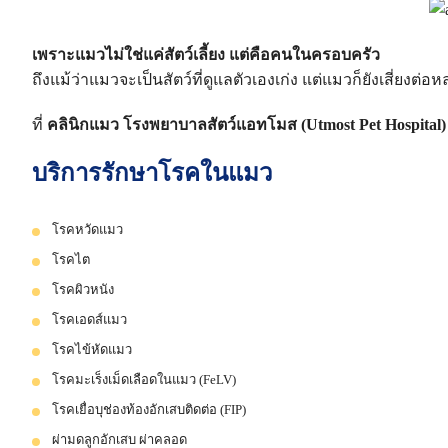
เพราะแมวไม่ใช่แค่สัตว์เลี้ยง แต่คือคนในครอบครัว
ถึงแม้ว่าแมวจะเป็นสัตว์ที่ดูแลตัวเองเก่ง แต่แมวก็ยังเสี่
ที่
คลินิกแมว โรงพยาบาลสัตว์แอทโมส (Utmost Pet Hospital)
บริการรักษาโรคในแมว
โรคหวัดแมว
โรคไต
โรคผิวหนัง
โรคเอดส์แมว
โรคไข้หัดแมว
โรคมะเร็งเม็ดเลือดในแมว (FeLV)
โรคเยื่อบุช่องท้องอักเสบติดต่อ (FIP)
ผ่ามดลูกอักเสบ ผ่าคลอด