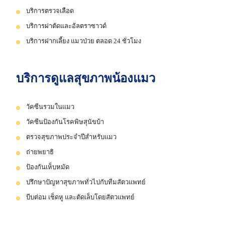
บริการตรวจเลือด
บริการผ่าตัดและอัลตราซาวด์
บริการฝากเลี้ยง แมวป่วย ตลอด 24 ชั่วโมง
บริการดูแลสุขภาพน้องแมว
วัคซีนรวมในแมว
วัคซีนป้องกันโรคพิษสุนัขบ้า
ตรวจสุขภาพประจำปีสำหรับแมว
ถ่ายพยาธิ
ป้องกันเห็บหมัด
ปรึกษาปัญหาสุขภาพทั่วไปกับทีมสัตวแพทย์
บีบต่อม เช็ดหู และตัดเล็บโดยสัตวแพทย์