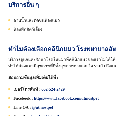
บริการอื่น ๆ
อาบน้ำและตัดขนน้องแมว
ห้องพักสัตว์เลี้ยง
ทำไมต้องเลือกคลินิกแมว โรงพยาบาลสั
บริการดูแลและรักษาโรคในแมวที่คลินิกแมวของเราไม่ได้ให้ค
ทำให้น้องแมวมีสุขภาพที่ดีทั้งสุขภาพกายและใจ รวมไปถึงแนะน
สอบถามข้อมูลเพิ่มเติมได้ที่ :
เบอร์โทรศัพท์ :
062-524-2429
Facebook :
https://www.facebook.com/utmostpet
Line OA :
@utmostpet