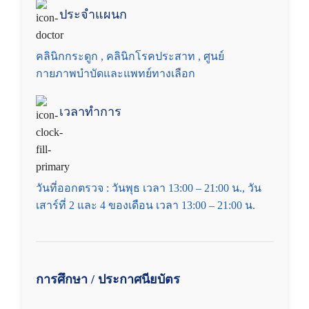
ประจำแผนก
คลินิกโรคมะเร็ง
คลินิกกระดูก , คลินิกโรคประสาท , ศูนย์
นัดหมาย
คลินิกโรคเบาหวาน ไทรอยด์
กายภาพบำบัดและแพทย์ทางเลือก
ศูนย์
เวลาทำการ
ศูนย์โรคผิวหนัง
ศูนย์กายภาพบำบัดและแพทย์ทางเลือก
วันที่ออกตรวจ : วันพุธ เวลา 13:00 – 21:00 น., วัน
เสาร์ที่ 2 และ 4 ของเดือน เวลา 13:00 – 21:00 น.
ศูนย์ผ่าตัดโรคสุนัขหน้าสั้น
ศูนย์หัวใจและไต
รับฝากดูแลสัตว์ป่วย 24 ชั่วโมง
การศึกษา / ประกาศนียบัตร