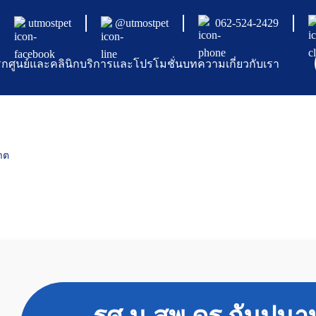
utmostpet
@utmostpet
062-524-2429
รก
ศูนย์และคลินิก
บริการและโปรโมชั่น
บทความ
เกี่ยวกับเรา
าต