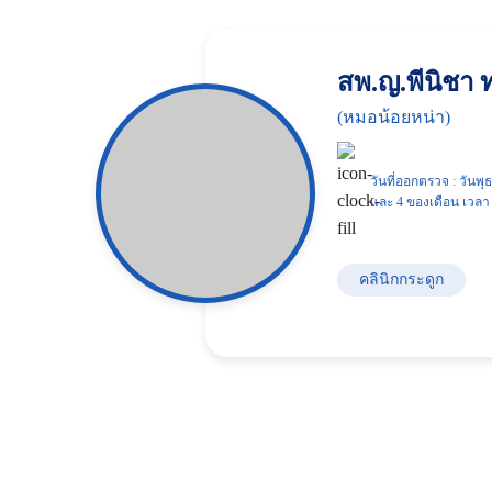
สพ.ญ.พีนิชา 
(หมอน้อยหน่า)
วันที่ออกตรวจ : วันพุธ 
และ 4 ของเดือน เวลา 
คลินิกกระดูก