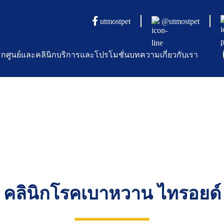
utmostpet
@utmostpet
รก
ศูนย์และคลินิก
บริการและโปรโมชั่น
บทความ
เกี่ยวกับเรา
คลินิกโรคเบาหวาน ไทรอยด์