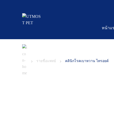
หน้าแ
›
›
รายชื่อแพทย์
คลินิกโรคเบาหวาน ไทรอยด์