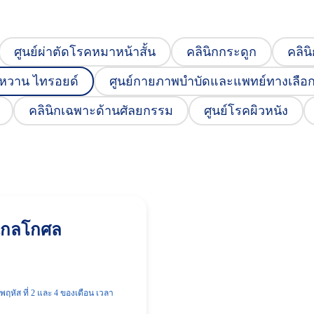
ศูนย์ผ่าตัดโรคหมาหน้าสั้น
คลินิกกระดูก
คลิน
าหวาน ไทรอยด์
ศูนย์กายภาพบำบัดและแพทย์ทางเลือ
คลินิกเฉพาะด้านศัลยกรรม
ศูนย์โรคผิวหนัง
 แกลโกศล
นพฤหัส ที่ 2 และ 4 ของเดือน เวลา