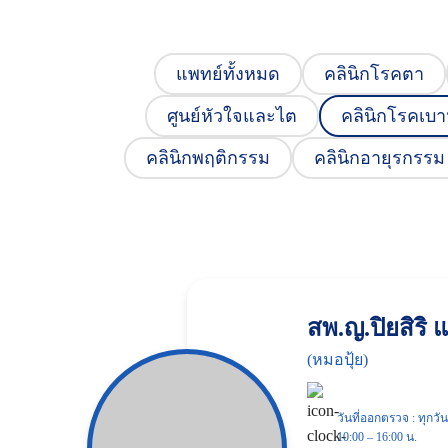
แพทย์ทั้งหมด
คลินิกโรคตา
ศูนย์หัวใจและไต
คลินิกโรคเบ
คลินิกพฤติกรรม
คลินิกอายุรกรรม
สพ.ญ.ปิยสิริ
(หมอปุ้ย)
วันที่ออกตรวจ : ทุกวั
10:00 – 16:00 น.