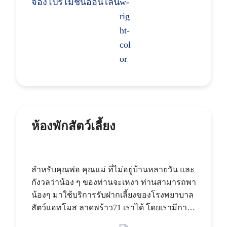
จองโปรโมชั่นออนไลน์
ห้องพักสัตว์เลี้ยง
สำหรับคุณพ่อ คุณแม่ ที่ไม่อยู่บ้านหลายวัน และ
กังวลว่าน้อง ๆ ของท่านจะเหงา ท่านสามารถพา
น้องๆ มาใช้บริการรับฝากเลี้ยงของโรงพยาบาล
สัตว์แอทโมส ลาดพร้าว71 เราได้ โดยเรามีการ
แบ่งพื้นที่แยกกันระหว่างสุนัขและ